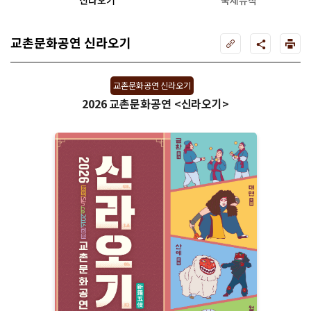
신라오기
국제뮤직페스티벌
교촌문화공연 신라오기
교촌문화공연 신라오기
2026 교촌문화공연 <신라오기>