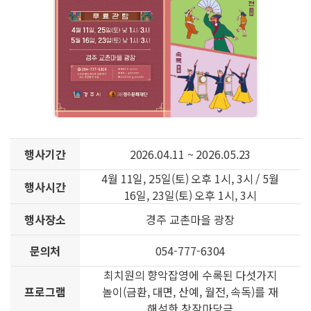
행사기간
2026.04.11 ~ 2026.05.23
4월 11일, 25일(토) 오후 1시, 3시 / 5월
행사시간
16일, 23일(토) 오후 1시, 3시
행사장소
경주 교촌마을 광장
문의처
054-777-6304
최치원의 향악잡영에 수록된 다섯가지
프로그램
놀이(금환, 대면, 산예, 월전, 속독)를 재
해석한 창작마당극