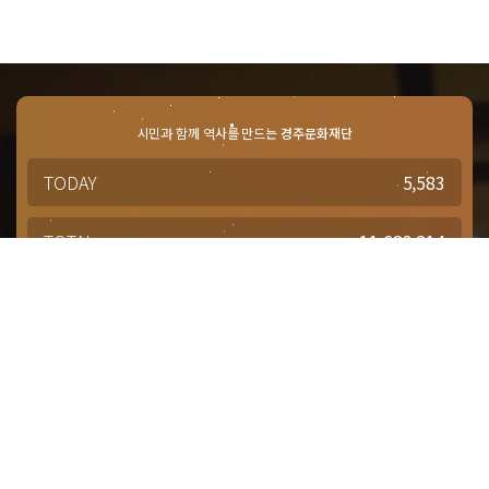
시민과 함께 역사를 만드는
경주문화재단
TODAY
5,583
TOTAL
11,683,214
경주문화재단 · 경주예술의전당
문의사항 및 궁금한 점이 있으신 분은
담당부서를 통해 적극적으로
문의해주시기 바랍니다.
점심시간 : 12:00 ~ 13:00
근무시간 : 평일 09:00 ~ 18:00