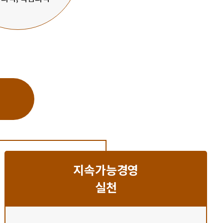
지속가능경영
실천