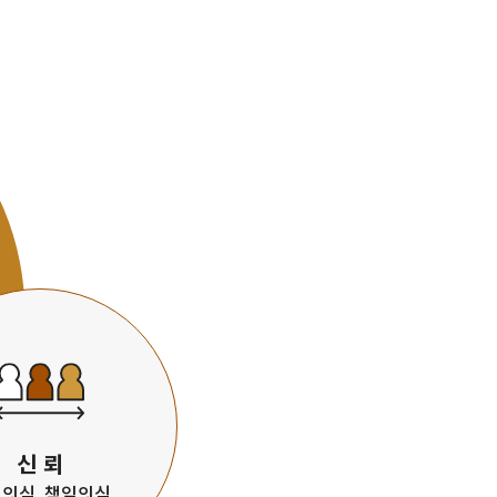
신 뢰
의식, 책임의식