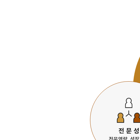
전 문 성
전문역량, 성