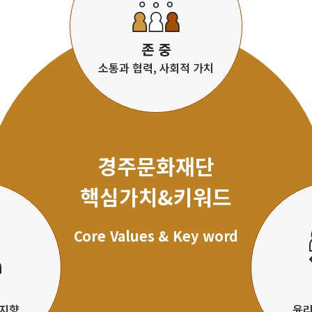
존 중
소통과 협력, 사회적 가치
경주문화재단
핵심가치&키워드
Core Values & Key word
장지향
윤리