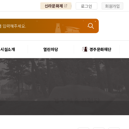
신라문화제
로그인
회원가입
시설소개
열린마당
경주문화재단