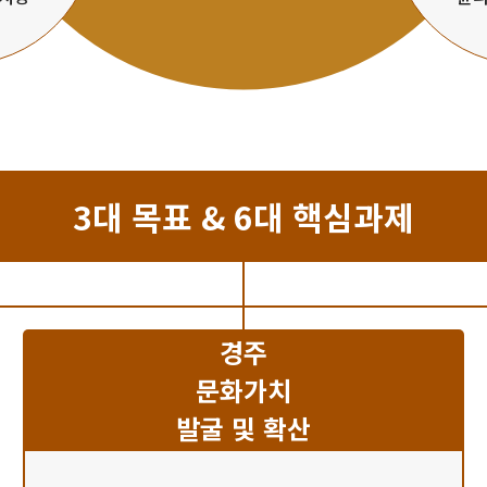
3대 목표 & 6대 핵심과제
경주
문화가치
발굴 및 확산