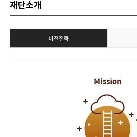
재단소개
비전전략
Mission