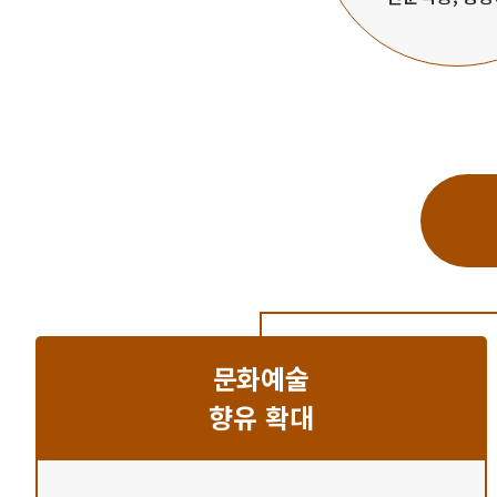
문화예술
향유 확대